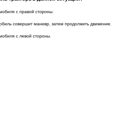
мобиля с правой стороны.
мобиль совершит маневр, затем продолжить движение.
мобиля с левой стороны.